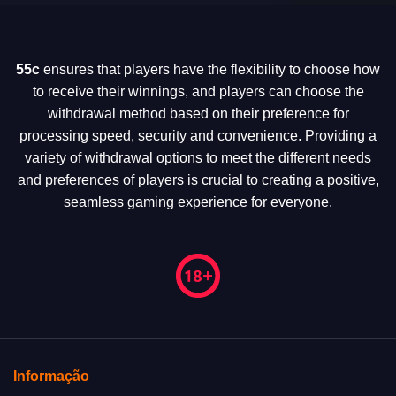
55c
ensures that players have the flexibility to choose how
to receive their winnings, and players can choose the
withdrawal method based on their preference for
processing speed, security and convenience. Providing a
variety of withdrawal options to meet the different needs
and preferences of players is crucial to creating a positive,
seamless gaming experience for everyone.
Informação