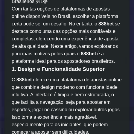
Com tantas opções de plataformas de apostas
online disponíveis no Brasil, escolher a plataforma
certa pode ser um desafio. No entanto, o
888bet
se
destaca como uma das opções mais confiáveis e
completas, oferecendo uma experiência de aposta
de alta qualidade. Neste artigo, vamos explorar os
principais motivos pelos quais o
888bet
é a
plataforma ideal para os apostadores brasileiros.
1. Design e Funcionalidade Superior
O
888bet
oferece uma plataforma de apostas online
que combina design moderno com funcionalidade
intuitiva. A interface é limpa e bem estruturada, o
que facilita a navegação, seja para apostar em
esportes, jogar no cassino ou explorar outros jogos.
Isso torna a experiência mais agradável,
especialmente para os iniciantes, que podem
começar a apostar sem dificuldades.