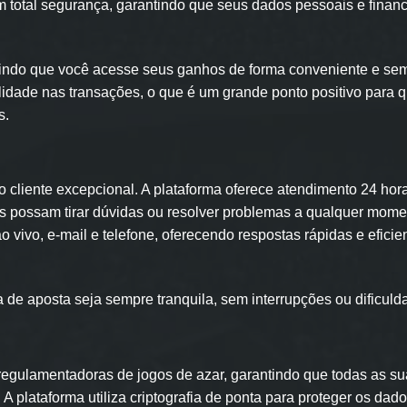
om total segurança, garantindo que seus dados pessoais e finan
itindo que você acesse seus ganhos de forma conveniente e se
ilidade nas transações, o que é um grande ponto positivo para
s.
o cliente excepcional. A plataforma oferece atendimento 24 hor
os possam tirar dúvidas ou resolver problemas a qualquer mome
o vivo, e-mail e telefone, oferecendo respostas rápidas e eficie
de aposta seja sempre tranquila, sem interrupções ou dificuld
regulamentadoras de jogos de azar, garantindo que todas as s
A plataforma utiliza criptografia de ponta para proteger os dad