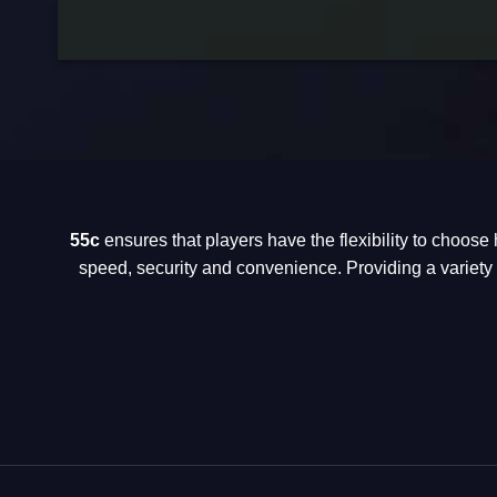
55c
ensures that players have the flexibility to choos
speed, security and convenience. Providing a variety o