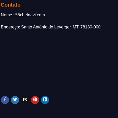
Contato
Nome : 55cbetnavi.com
Endereço: Santo Antônio do Leverger, MT, 78180-000