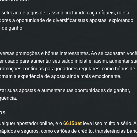
eleção de jogos de cassino, incluindo caça-níqueis, roleta,
dores a oportunidade de diversificar suas apostas, explorando
s de ganho.
iversas promoções e bônus interessantes. Ao se cadastrar, você
r usado para aumentar seu saldo inicial e, assim, aumentar su
romoções contínuas para jogadores regulares, como bônus de
tornam a experiência de aposta ainda mais emocionante.
ar suas apostas e aumentar suas oportunidades de ganhar,
quência.
os
alquer apostador online, e o
6615bet
leva isso muito a sério. A
ápidos e seguros, como cartões de crédito, transferências ban