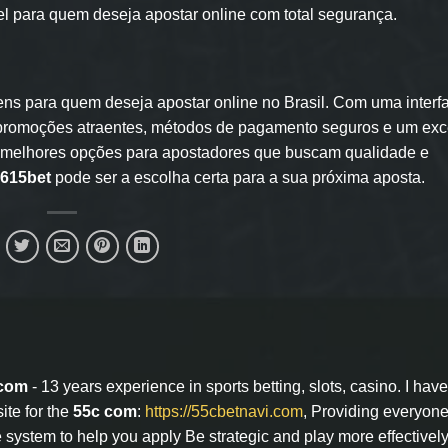
l para quem deseja apostar online com total segurança.
ns para quem deseja apostar online no Brasil. Com uma interf
 promoções atraentes, métodos de pagamento seguros e um exc
 melhores opções para apostadores que buscam qualidade e
615bet
pode ser a escolha certa para a sua próxima aposta.
 com
- 13 years experience in sports betting, slots, casino. I have
ite for the
55c com
:
https://55cbetnavi.com
, Providing everyone
 system to help you apply Be strategic and play more effectively