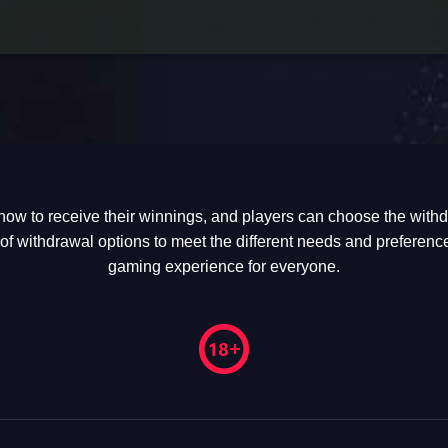
e how to receive their winnings, and players can choose the wit
f withdrawal options to meet the different needs and preferences
gaming experience for everyone.