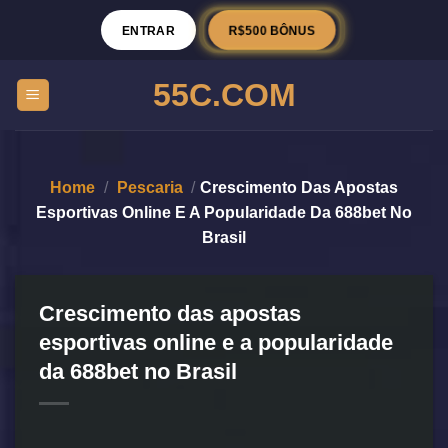
R$500 BÔNUS
ENTRAR
55C.COM
Home
/
Pescaria
/
Crescimento Das Apostas
Esportivas Online E A Popularidade Da 688bet No
Brasil
Crescimento das apostas
esportivas online e a popularidade
da 688bet no Brasil