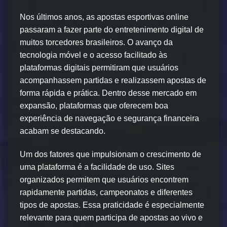
Nos últimos anos, as apostas esportivas online
passaram a fazer parte do entretenimento digital de
muitos torcedores brasileiros. O avanço da
tecnologia móvel e o acesso facilitado às
plataformas digitais permitiram que usuários
acompanhassem partidas e realizassem apostas de
forma rápida e prática. Dentro desse mercado em
expansão, plataformas que oferecem boa
experiência de navegação e segurança financeira
acabam se destacando.
Um dos fatores que impulsionam o crescimento de
uma plataforma é a facilidade de uso. Sites
organizados permitem que usuários encontrem
rapidamente partidas, campeonatos e diferentes
tipos de apostas. Essa praticidade é especialmente
relevante para quem participa de apostas ao vivo e