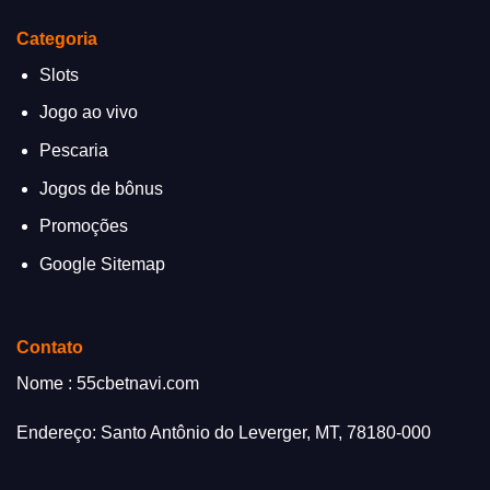
Categoria
Slots
Jogo ao vivo
Pescaria
Jogos de bônus
Promoções
Google Sitemap
Contato
Nome : 55cbetnavi.com
Endereço: Santo Antônio do Leverger, MT, 78180-000