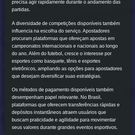
precisa agir rapidamente durante o andamento das
partidas.
A diversidade de competições disponíveis também
influencia na escolha do serviço. Apostadores
procuram plataformas que ofereçam apostas em
campeonatos internacionais e nacionais ao longo
do ano. Além do futebol, cresce o interesse por
esportes como basquete, tênis e esportes
eletrônicos, ampliando as opções para apostadores
que desejam diversificar suas estratégias.
Os métodos de pagamento disponíveis também
desempenham papel relevante. No Brasil,
plataformas que oferecem transferências rápidas e
depósitos instantâneos atraem usuários que
buscam praticidade e agilidade para movimentar
seus valores durante grandes eventos esportivos.