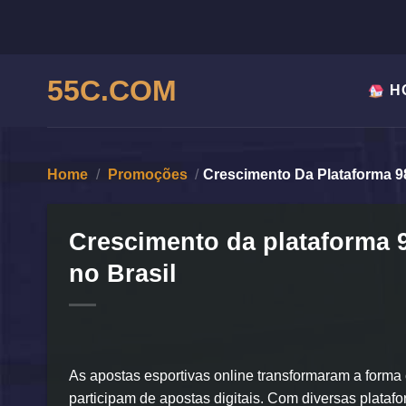
55C.COM
H
Home
/
Promoções
/
Crescimento Da Plataforma 9
Crescimento da plataforma 9
no Brasil
As apostas esportivas online transformaram a form
participam de apostas digitais. Com diversas plata