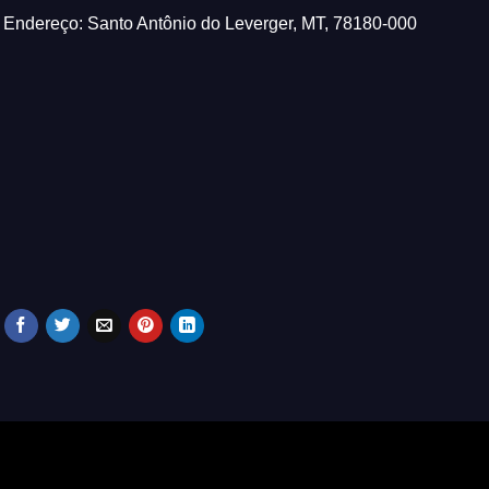
Endereço: Santo Antônio do Leverger, MT, 78180-000