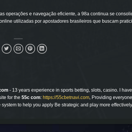
s operações e navegação eficiente, a 98a continua se consol
nline utilizadas por apostadores brasileiros que buscam prati
 com
- 13 years experience in sports betting, slots, casino. I have
ite for the
55c com
:
https://55cbetnavi.com
, Providing everyone
 system to help you apply Be strategic and play more effectively