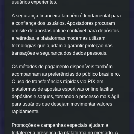
usuários experientes.
A segurança financeira também é fundamental para
a confiança dos usuários. Apostadores procuram
um site de apostas online confiável para depósitos
e retiradas, e plataformas modernas utilizam
tecnologias que ajudam a garantir proteção nas
transações e segurança dos dados pessoais.
Os métodos de pagamento disponíveis também
acompanham as preferências do público brasileiro.
O uso de transferências rápidas via PIX em
plataformas de apostas esportivas online facilita
depósitos e saques, tornando o processo mais ágil
para usuários que desejam movimentar valores
rapidamente.
Promoções e campanhas especiais ajudam a
fortalecer a presença da plataforma no mercado. A